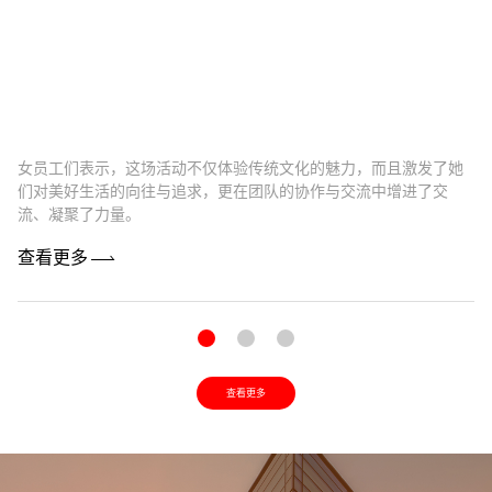
女员工们表示，这场活动不仅体验传统文化的魅力，而且激发了她
卓
们对美好生活的向往与追求，更在团队的协作与交流中增进了交
最
流、凝聚了力量。
机
查看更多
查
查看更多